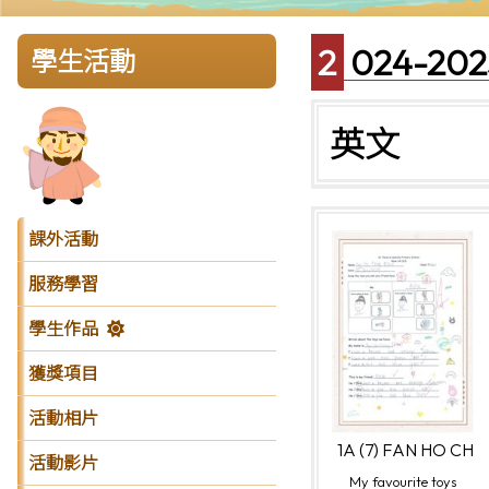
2024-
學生活動
英文
課外活動
服務學習
學生作品
獲獎項目
活動相片
1A (7) FAN HO CHIN
活動影片
My favourite toys