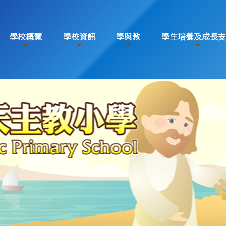
學校概覽
學校資訊
學與教
學生培養及成長支