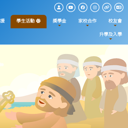
援
學生活動
獎學金
家校合作
校友會
升學及入學