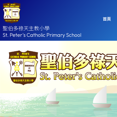
首頁
聖伯多祿天主教小學
St. Peter's Catholic Primary School