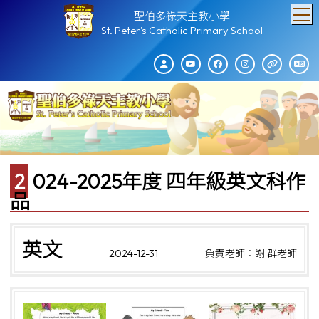
T
聖伯多祿天主教小學
St. Peter's Catholic Primary School
2024-2025年度 四年級英文科作
品
英文
2024-12-31
負責老師：謝 群老師