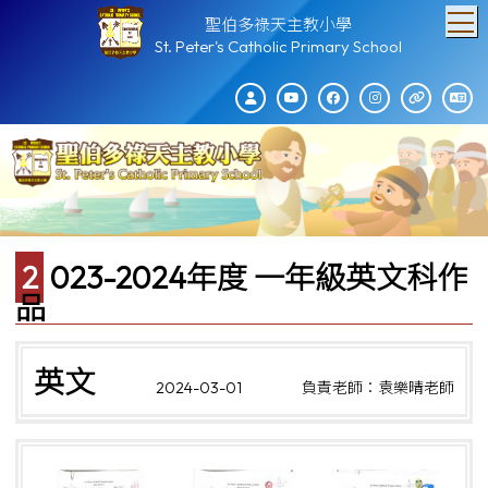
T
聖伯多祿天主教小學
St. Peter's Catholic Primary School
2023-2024年度 一年級英文科作
品
英文
2024-03-01
負責老師：袁樂晴老師