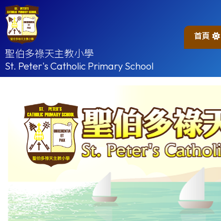
首頁
聖伯多祿天主教小學
St. Peter's Catholic Primary School