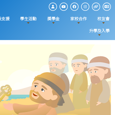
長支援
學生活動
獎學金
家校合作
校友會
升學及入學