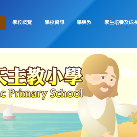
學校概覽
學校資訊
學與教
學生培養及成