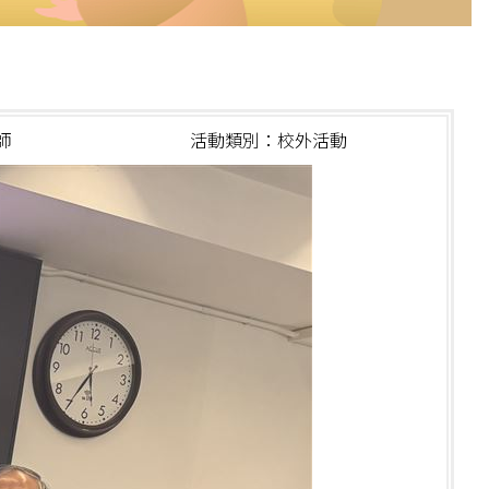
師
活動類別：校外活動