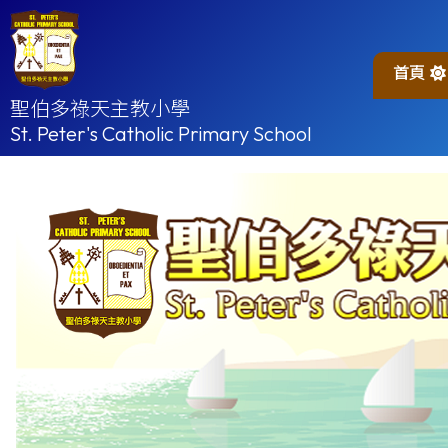
首頁
聖伯多祿天主教小學
St. Peter's Catholic Primary School