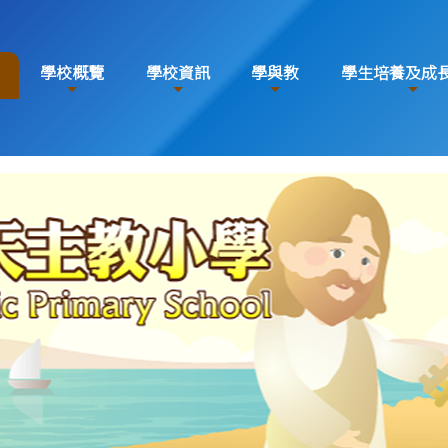
學校概覽
學校資訊
學與教
學生培養及成