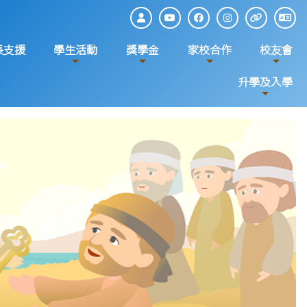
長支援
學生活動
獎學金
家校合作
校友會
升學及入學