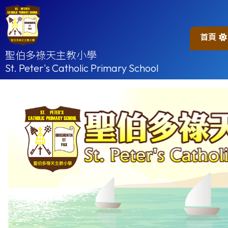
首頁
聖伯多祿天主教小學
St. Peter's Catholic Primary School