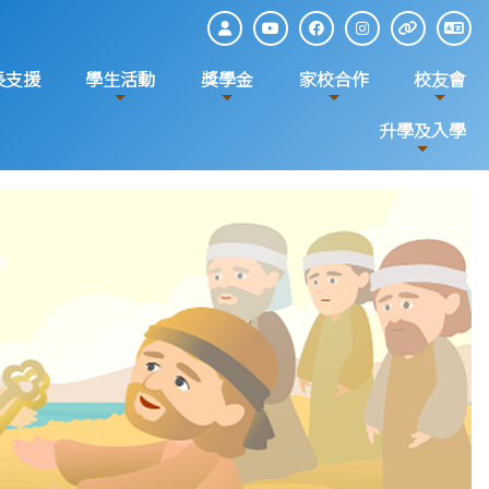
長支援
學生活動
獎學金
家校合作
校友會
升學及入學