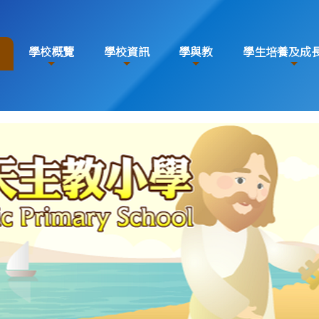
學校概覽
學校資訊
學與教
學生培養及成