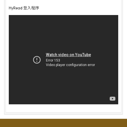
HyRead 登入程序