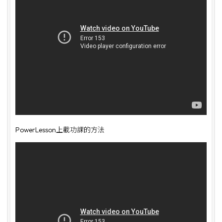
PowerLesson上載功課的方法