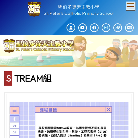
T
聖伯多祿天主教小學
St. Peter's Catholic Primary School
STREAM組