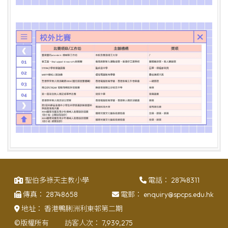
聖伯多祿天主教小學
電話：
28748311
傳真：
28748658
電郵：
enquiry@spcps.edu.hk
地址：
香港鴨脷洲利東邨第二期
©版權所有
訪客人次：
7,939,275