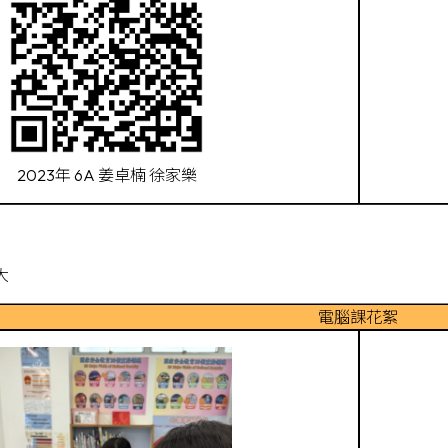
2023年 6A 姜卓楠 徐家樂
大
電腦課花絮