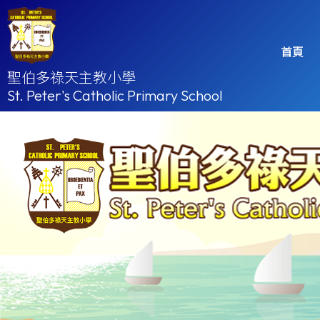
首頁
聖伯多祿天主教小學
St. Peter's Catholic Primary School