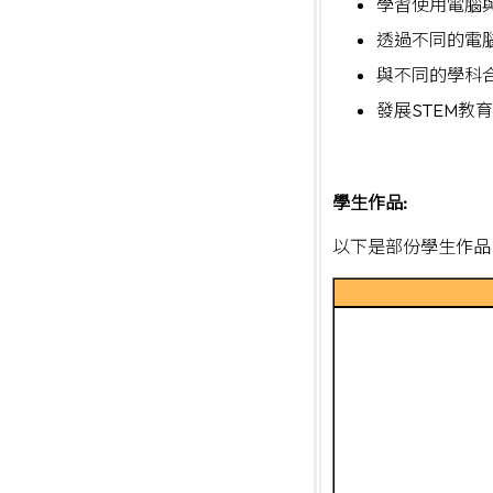
學習使用電腦
透過不同的電
與不同的學科
發展STEM教育，
學生作品:
以下是部份學生作品