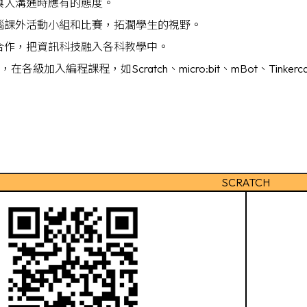
與人溝通時應有的態度。
腦課外活動小組和比賽，拓濶學生的視野。
合作，把資訊科技融入各科教學中。
在各級加入編程課程，如Scratch、micro:bit、mBot、Tink
SCRATCH