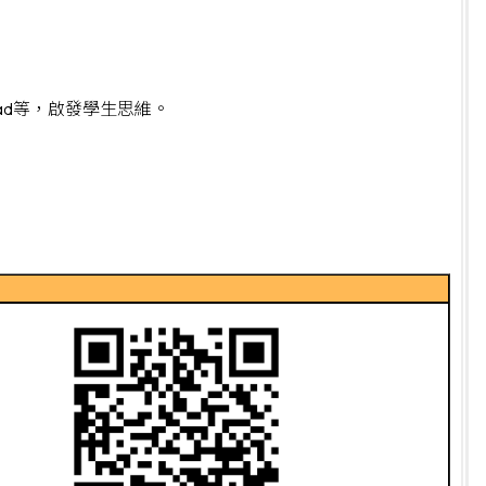
ercad等，啟發學生思維。