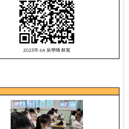
2023年 6A 吳學晴 蘇寬