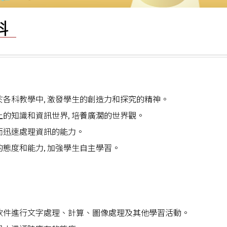
科
各科教學中, 激發學生的創造力和探究的精神。
的知識和資訊世界, 培養廣濶的世界觀。
而迅速處理資訊的能力。
態度和能力, 加強學生自主學習。
軟件進行文字處理、計算、圖像處理及其他學習活動。