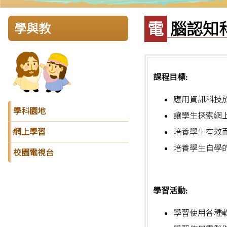
電腦認知
學與教
課程目標:
應用資訊科技於
學科園地
讓學生探索網上
培養學生有效
網上學習
培養學生自學的
校園電視台
學習活動:
學習使用各種