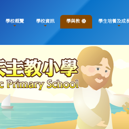
學校概覽
學校資訊
學與教
學生培養及成