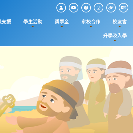
長支援
學生活動
獎學金
家校合作
校友會
升學及入學