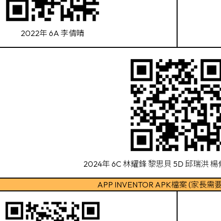
2022年 6A 李倩晴
2024年 6C 林耀鋒 黎思貝 5D 邱瑞洪 楊
APP INVENTOR APK檔案 (家長