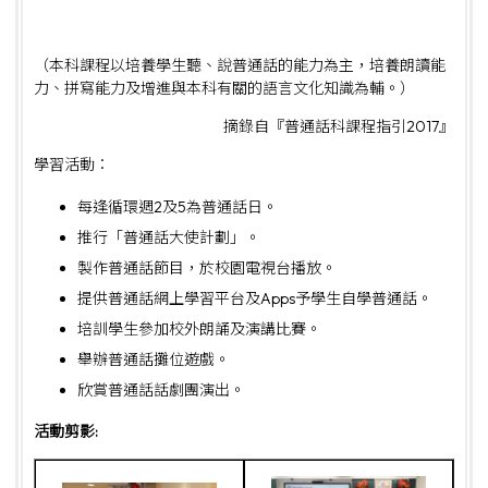
（本科課程以培養學生聽、說普通話的能力為主，培養朗讀能
力、拼寫能力及增進與本科有關的語言文化知識為輔。）
摘錄自『普通話科課程指引2017』
學習活動：
每逢循環週2及5為普通話日。
推行「普通話大使計劃」。
製作普通話節目，於校園電視台播放。
提供普通話網上學習平台及Apps予學生自學普通話。
培訓學生參加校外朗誦及演講比賽。
舉辦普通話攤位遊戲。
欣賞普通話話劇團演出。
活動剪影: