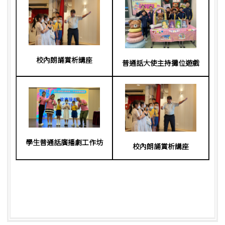
校內朗誦賞析講座
普通話大使主持攤位遊戲
學生普通話廣播劇工作坊
校內朗誦賞析講座