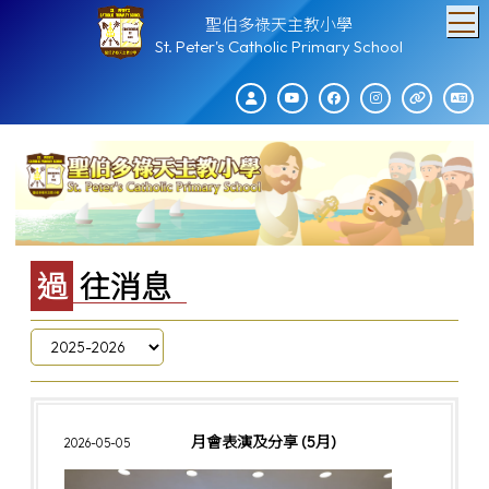
T
聖伯多祿天主教小學
St. Peter's Catholic Primary School
過往消息
月會表演及分享 (5月)
2026-05-05