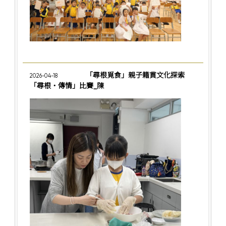
「尋根覓食」親子籍貫文化探索
2026-04-18
「尋根‧傳情」比賽_陳