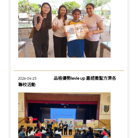
品格優勢levle up 嘉諾撒聖方濟各
2026-04-25
聯校活動