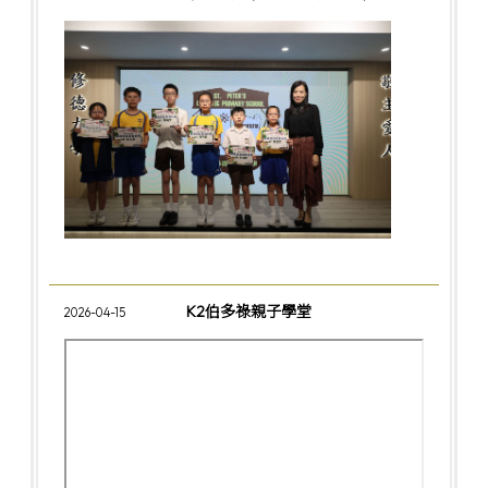
K2伯多祿親子學堂
2026-04-15