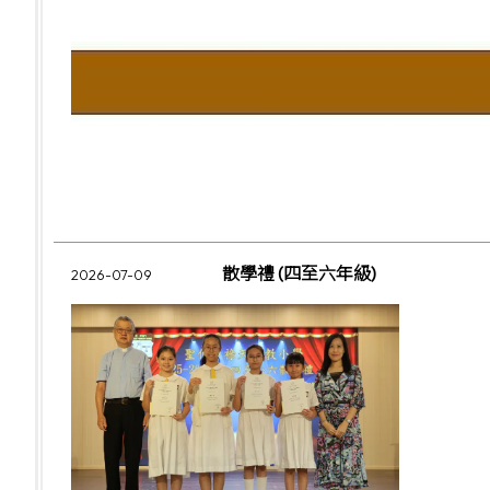
散學禮 (四至六年級)
2026-07-09