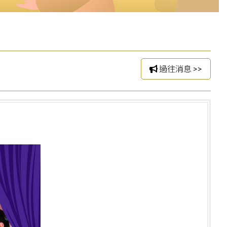
過往消息 >>