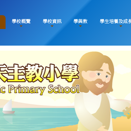
學校概覽
學校資訊
學與教
學生培養及成