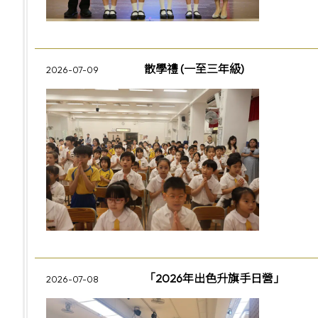
散學禮 (一至三年級)
2026-07-09
「2026年出色升旗手日營」
2026-07-08