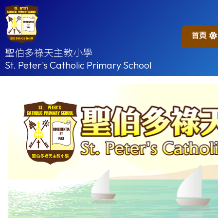
首頁
聖伯多祿天主教小學
St. Peter's Catholic Primary School