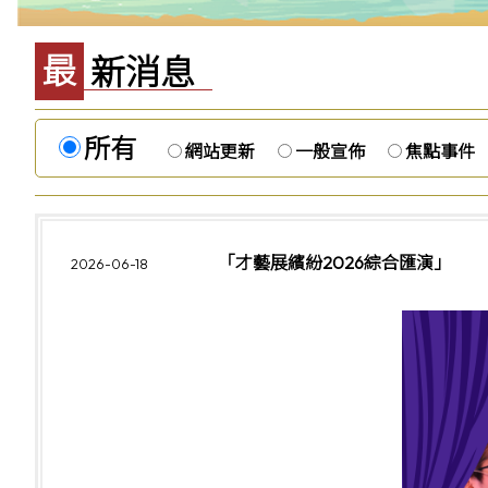
最新消息
所有
網站更新
一般宣佈
焦點事件
「才藝展繽紛2026綜合匯演」
2026-06-18