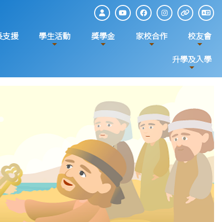
長支援
學生活動
獎學金
家校合作
校友會
升學及入學