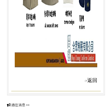
返回
過往消息 >>