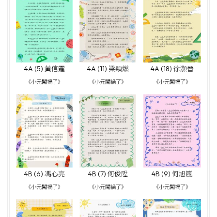
4A (5) 黃信霆
4A (11) 梁穎燃
4A (18) 徐灝晉
《小元闖禍了》
《小元闖禍了》
《小元闖禍了》
4B (6) 馮心亮
4B (7) 何俊陞
4B (9) 何旭嵐
《小元闖禍了》
《小元闖禍了》
《小元闖禍了》