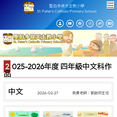
T
聖伯多祿天主教小學
St. Peter's Catholic Primary School
2025-2026年度 四年級中文科作
品
中文
2026-02-27
負責老師：劉啟邦主任