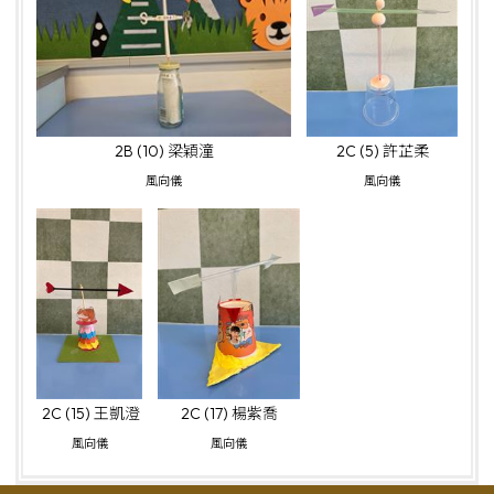
2B (10) 梁穎潼
2C (5) 許芷柔
風向儀
風向儀
2C (15) 王凱澄
2C (17) 楊紫喬
風向儀
風向儀