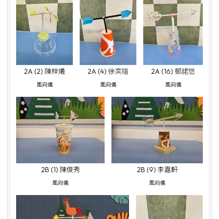
2A (2) 陳梓爔
2A (4) 徐奕瑄
2A (16) 鄧諾悠
風向儀
風向儀
風向儀
2B (1) 陳俊秀
2B (9) 李嘉軒
風向儀
風向儀