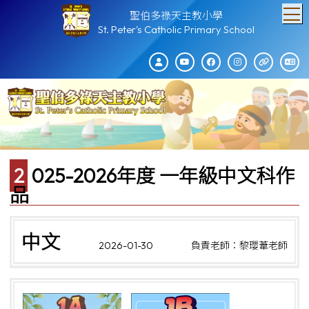
T
聖伯多祿天主教小學
St. Peter's Catholic Primary School
2025-2026年度 一年級中文科作
品
中文
2026-01-30
負責老師：黎瓔葦老師