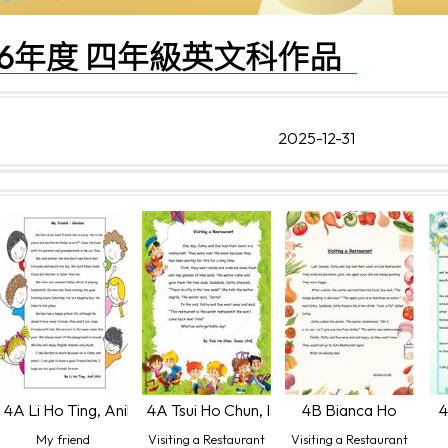
2026年度 四年級英文科作品
2025-12-31
anette
4A Li Ho Ting, Anil
4A Tsui Ho Chun, Isaac
4B Bianca Ho
4
My friend
Visiting a Restaurant
Visiting a Restaurant