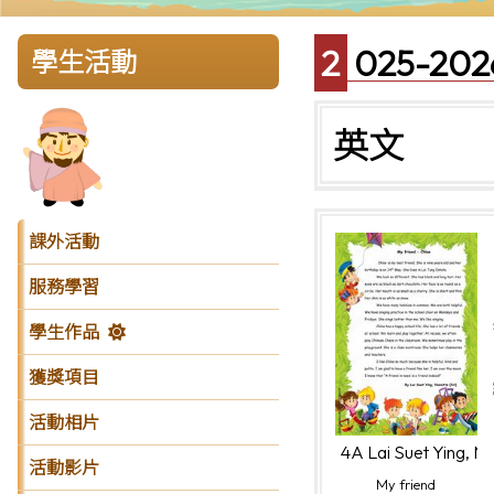
2025-
學生活動
英文
課外活動
服務學習
學生作品
獲獎項目
活動相片
4A Lai Suet Ying, N
活動影片
My friend