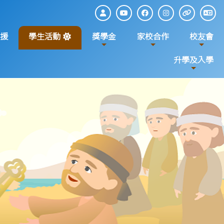
援
學生活動
獎學金
家校合作
校友會
升學及入學