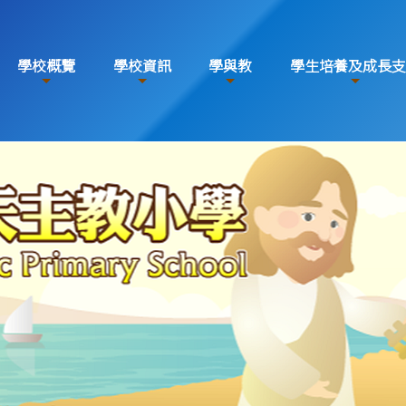
學校概覽
學校資訊
學與教
學生培養及成長支