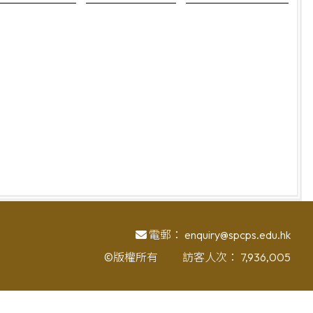
電郵：
enquiry@spcps.edu.hk
©版權所有
訪客人次：
7,936,005