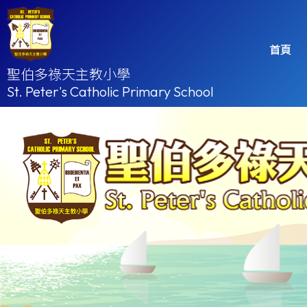
首頁
聖伯多祿天主教小學
St. Peter's Catholic Primary School