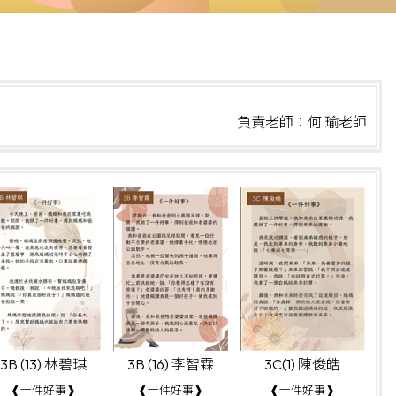
負責老師：何 瑜老師
3B (13) 林碧琪
3B (16) 李智霖
3C(1) 陳俊皓
❰一件好事❱
❰一件好事❱
❰一件好事❱