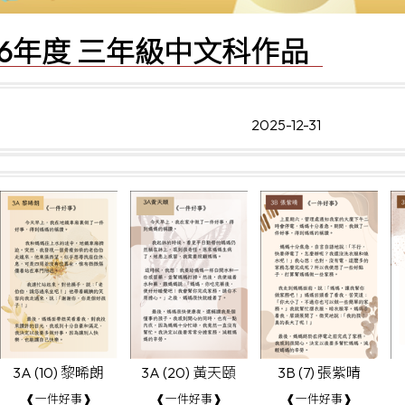
2026年度 三年級中文科作品
2025-12-31
3A (10) 黎晞朗
3A (20) 黃天頤
3B (7) 張紫晴
❰一件好事❱
❰一件好事❱
❰一件好事❱