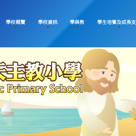
學校概覽
學校資訊
學與教
學生培養及成長支