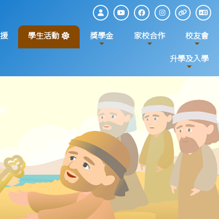
援
學生活動
獎學金
家校合作
校友會
升學及入學