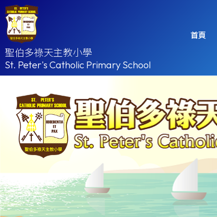
首頁
聖伯多祿天主教小學
St. Peter's Catholic Primary School