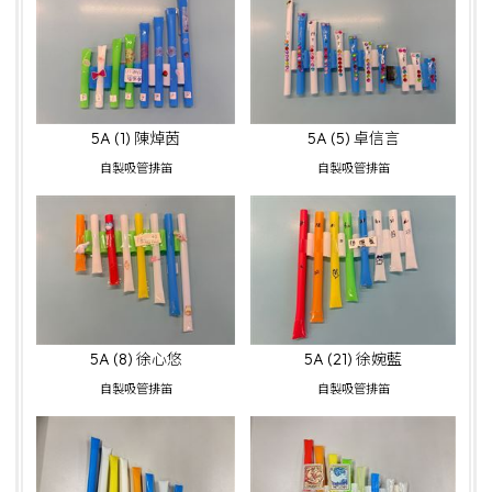
5A (1) 陳焯茵
5A (5) 卓信言
自製吸管排笛
自製吸管排笛
5A (8) 徐心悠
5A (21) 徐婉藍
自製吸管排笛
自製吸管排笛