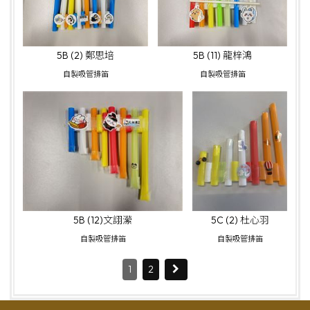
5B (2) 鄭思培
5B (11) 龍梓鴻
自製吸管排笛
自製吸管排笛
5B (12)文詡瀠
5C (2) 杜心羽
自製吸管排笛
自製吸管排笛
1
2