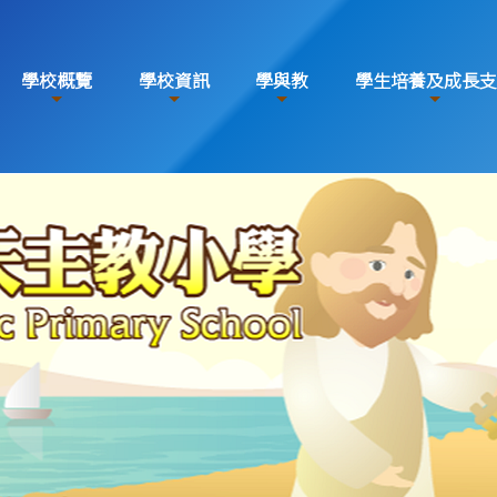
學校概覽
學校資訊
學與教
學生培養及成長支