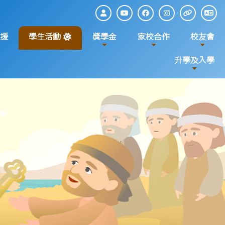
援
學生活動
獎學金
家校合作
校友會
升學及入學