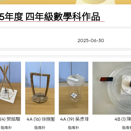
2025年度 四年級數學科作品
2025-06-30
 (4) 樊銘駿
4A (16) 徐婉藍
4A (19) 吳彥璋
4B (1)
指南針
指南針
指南針
指南