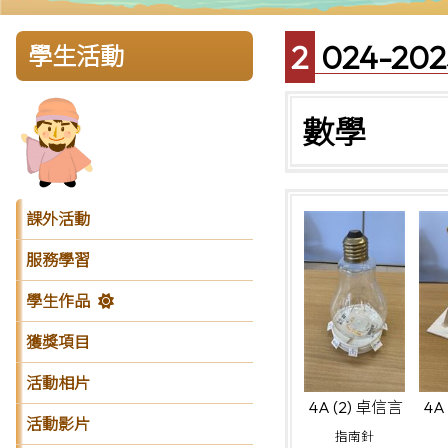
2024-
學生活動
數學
課外活動
服務學習
學生作品
獲獎項目
活動相片
4A (2) 卓信言
4A
活動影片
指南針