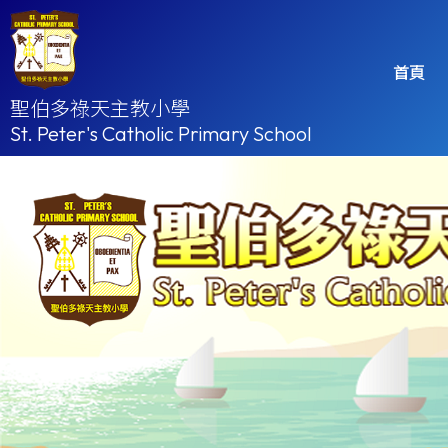
首頁
聖伯多祿天主教小學
St. Peter's Catholic Primary School