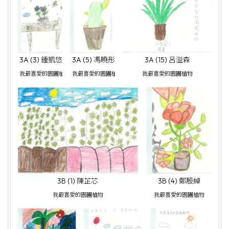
3A (3) 鍾凱悠
3A (5) 馮曉彤
3A (15) 呂溢森
我最喜愛的園圃植物
我最喜愛的園圃植物
我最喜愛的園圃植物
3B (1) 陳芷芯
3B (4) 鄭殷綽
我最喜愛的園圃植物
我最喜愛的園圃植物