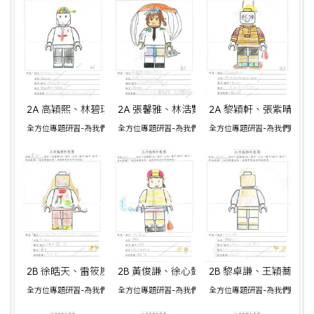
2A 高穎熙、林碧琪、何澋茹、陳奕男、羅澤浩
2A 張馨雅、林浩賢、黃巧賢、李宇僖
2A 黎穎軒、張紫晴、
全方位專題研習-為我們服務的人
全方位專題研習-為我們服務的人
全方位專題研習-為我們服務的
2B 徐皓天、雷筱嵐、李智霖、陳玥佟、賴奕祈
2B 黃俊謙、徐心懿、劉晞兒、劉浩楊、陳睿
2B 黎卓謙、王穎蕎、
全方位專題研習-為我們服務的人
全方位專題研習-為我們服務的人
全方位專題研習-為我們服務的