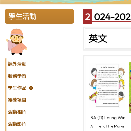
2024-
學生活動
英文
課外活動
服務學習
學生作品
獲獎項目
活動相片
3A (11) Leung Wing Y
活動影片
A Thief at the Market