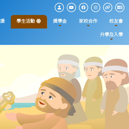
援
學生活動
獎學金
家校合作
校友會
升學及入學