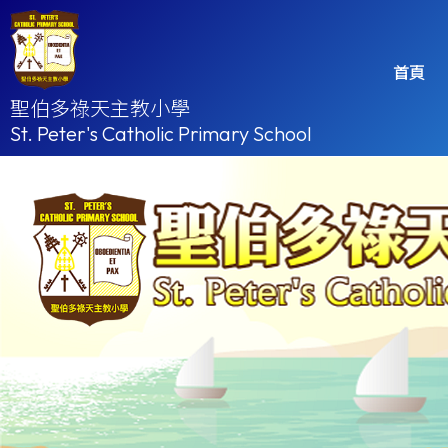
首頁
聖伯多祿天主教小學
St. Peter's Catholic Primary School