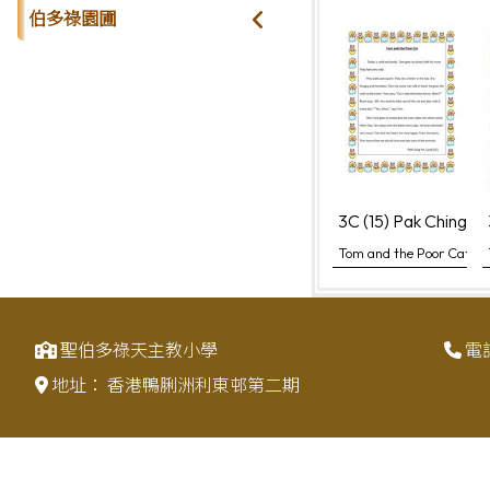
伯多祿園圃
3C (15) Pak Ching Yi
Tom and the Poor Cat
聖伯多祿天主教小學
電
地址：
香港鴨脷洲利東邨第二期