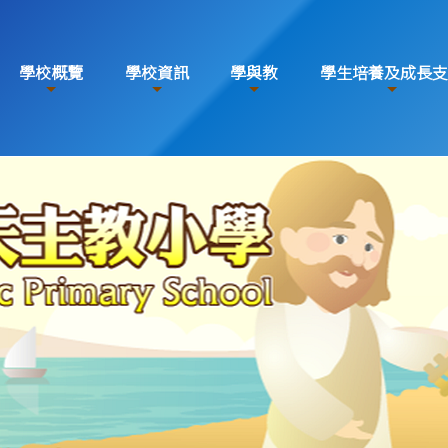
學校概覽
學校資訊
學與教
學生培養及成長支