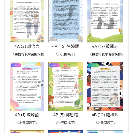
4A (2) 卓信言
4A (16) 徐婉藍
4A (17) 黃蓮芯
《最值得我學習的榜樣》
《小元闖禍了》
《最值得我學習的榜樣》
4B (1) 陳焯茵
4B (5) 鄭思培
4B (10) 羅梓熙
《小元闖禍了》
《小元闖禍了》
《小元闖禍了》