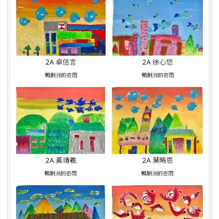
2A 卓信言
2A 徐心悠
鴨脷洲的奇雨
鴨脷洲的奇雨
2A 黃靖羲
2A 葉晞恩
鴨脷洲的奇雨
鴨脷洲的奇雨