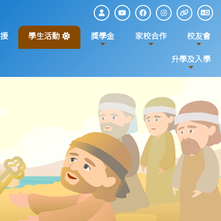
援
學生活動
獎學金
家校合作
校友會
升學及入學