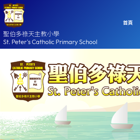
首頁
聖伯多祿天主教小學
St. Peter's Catholic Primary School