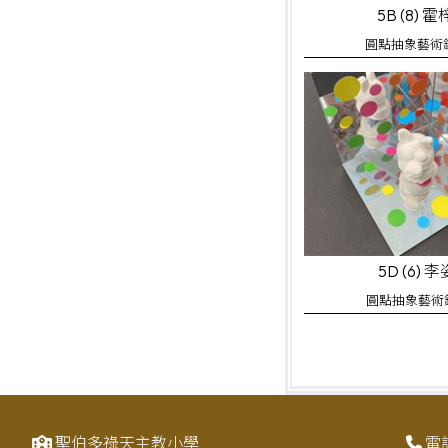
5B (8) 
圓點抽象藝術
5D (6) 
圓點抽象藝術
聖伯多祿天主教小學
電