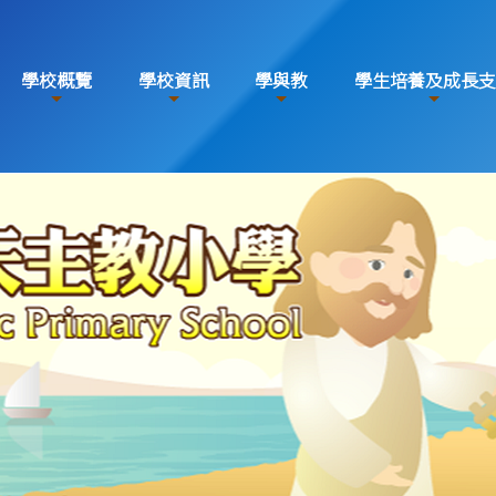
學校概覽
學校資訊
學與教
學生培養及成長支