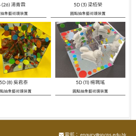
B (26) 湯青霖
5D (3) 梁栢榮
點抽象藝術鏡裝置
圓點抽象藝術鏡裝置
5D (8) 吳君泰
5D (11) 楊珮瑤
點抽象藝術鏡裝置
圓點抽象藝術鏡裝置
電郵：
enquiry@spcps.edu.hk