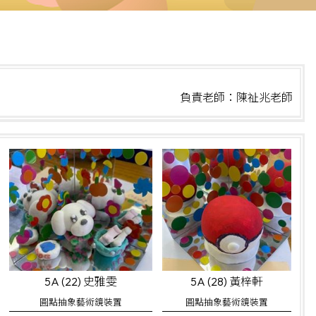
負責老師：陳祉兆老師
5A (22) 史雅雯
5A (28) 黃梓軒
圓點抽象藝術鏡裝置
圓點抽象藝術鏡裝置