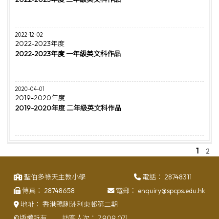
2022-12-02
2022-2023年度
2022-2023年度 一年級英文科作品
2020-04-01
2019-2020年度
2019-2020年度 二年級英文科作品
1
2
聖伯多祿天主教小學
電話：
28748311
傳真：
28748658
電郵：
enquiry@spcps.edu.hk
地址：
香港鴨脷洲利東邨第二期
©版權所有
訪客人次：
7,909,071