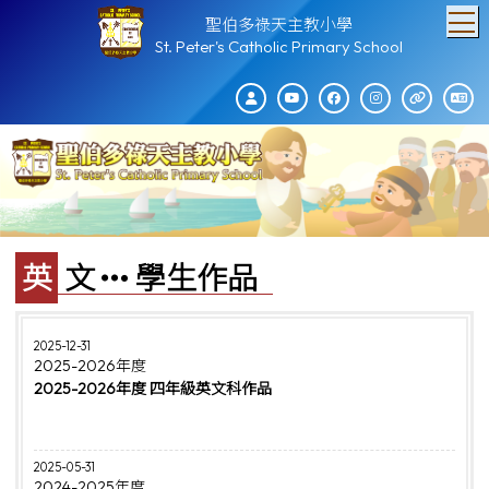
T
聖伯多祿天主教小學
St. Peter's Catholic Primary School
英文
學生作品
2025-12-31
2025-2026年度
2025-2026年度 四年級英文科作品
2025-05-31
2024-2025年度