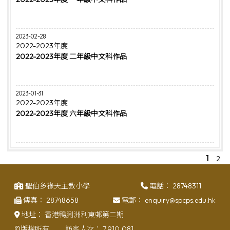
2023-02-28
2022-2023年度
2022-2023年度 二年級中文科作品
2023-01-31
2022-2023年度
2022-2023年度 六年級中文科作品
1
2
聖伯多祿天主教小學
電話：
28748311
傳真：
28748658
電郵：
enquiry@spcps.edu.hk
地址：
香港鴨脷洲利東邨第二期
©版權所有
訪客人次：
7,910,081