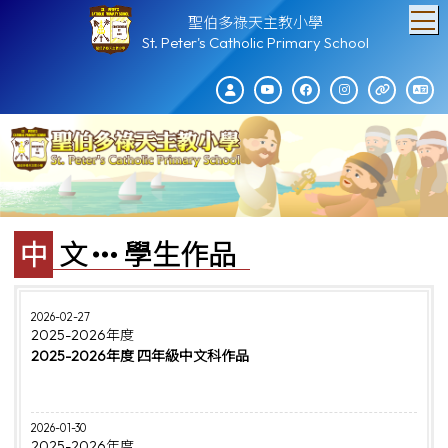
T
聖伯多祿天主教小學
St. Peter's Catholic Primary School
中文
學生作品
2026-02-27
2025-2026年度
2025-2026年度 四年級中文科作品
2026-01-30
2025-2026年度