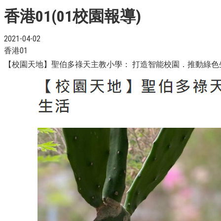
香港01(01校園報導)
2021-04-02
香港01
【校園天地】聖伯多祿天主教小學： 打造智能校園．推動綠色