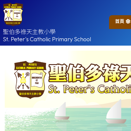
首頁
聖伯多祿天主教小學
St. Peter's Catholic Primary School