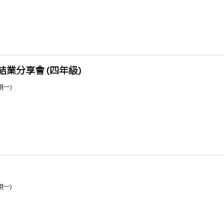
業分享會 (四年級)
星期一)
星期一)