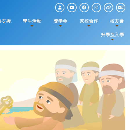
長支援
學生活動
獎學金
家校合作
校友會
升學及入學