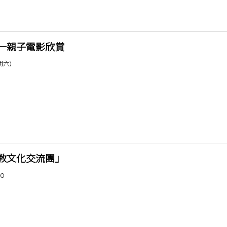
一親子電影欣賞
期六)
教文化交流團」
30