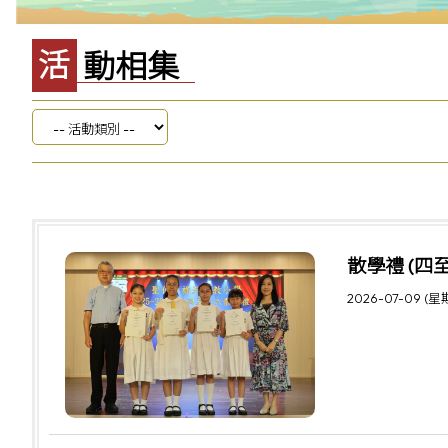
活動相集
散學禮 (四
2026-07-09 (星