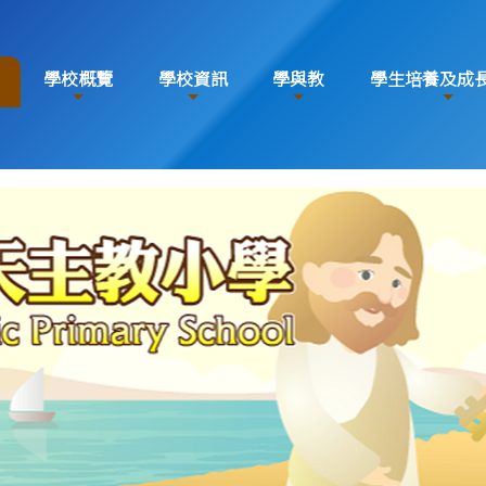
學校概覽
學校資訊
學與教
學生培養及成