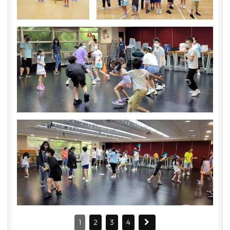
1
2
3
4