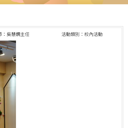
師：吳慧嫻主任
活動類別：校內活動