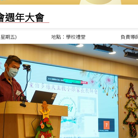
師會週年大會
 (星期五)
地點：學校禮堂
負責導