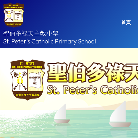
首頁
聖伯多祿天主教小學
St. Peter's Catholic Primary School