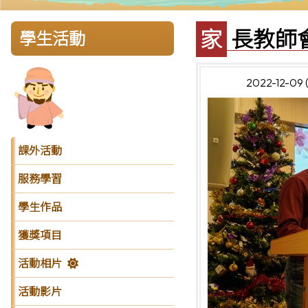
家長教
學生活動
2022-12-09
課外活動
服務學習
學生作品
獲獎項目
活動相片
活動影片