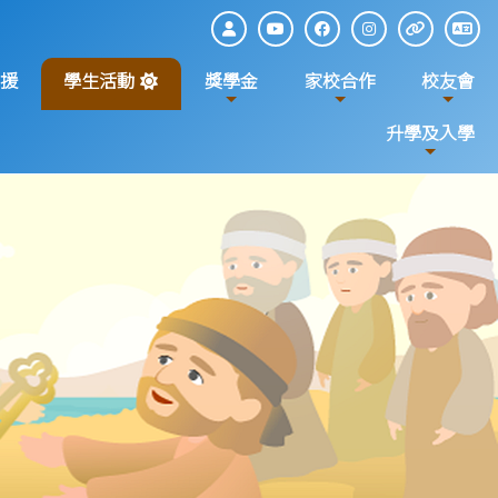
援
學生活動
獎學金
家校合作
校友會
升學及入學