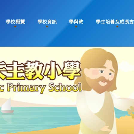
學校概覽
學校資訊
學與教
學生培養及成長支