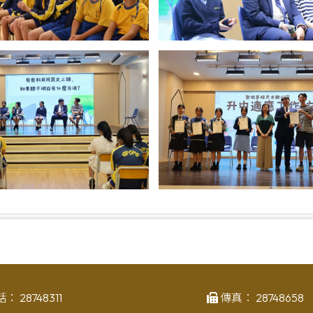
話：
28748311
傳真：
28748658