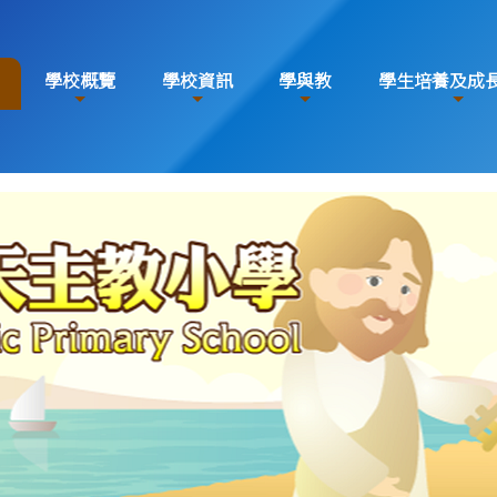
學校概覽
學校資訊
學與教
學生培養及成