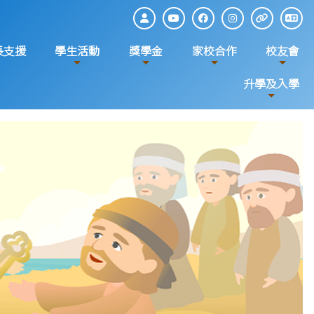
長支援
學生活動
獎學金
家校合作
校友會
升學及入學