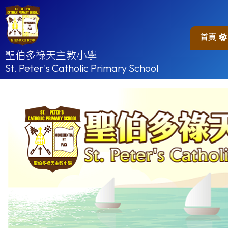
首頁
聖伯多祿天主教小學
St. Peter's Catholic Primary School