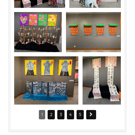
1
2
3
4
5