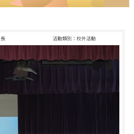
校長
活動類別：校外活動