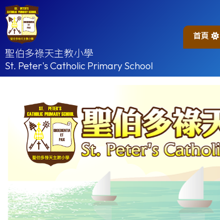
首頁
聖伯多祿天主教小學
St. Peter's Catholic Primary School