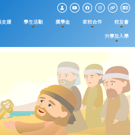
長支援
學生活動
獎學金
家校合作
校友會
升學及入學