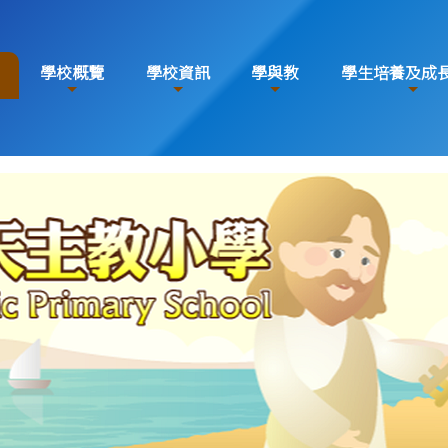
學校概覽
學校資訊
學與教
學生培養及成