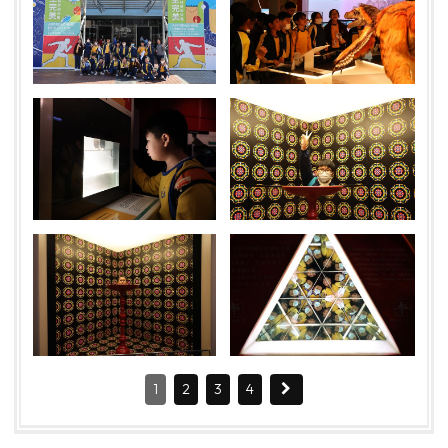
1
2
3
4