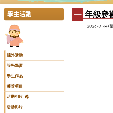
一年級參
學生活動
2026-01-14 
課外活動
服務學習
學生作品
獲獎項目
活動相片
活動影片