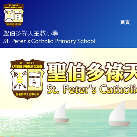
首頁
聖伯多祿天主教小學
St. Peter's Catholic Primary School