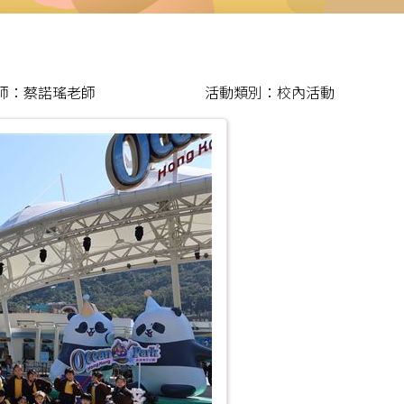
師：蔡諾瑤老師
活動類別：校內活動