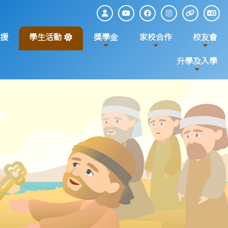
援
學生活動
獎學金
家校合作
校友會
升學及入學