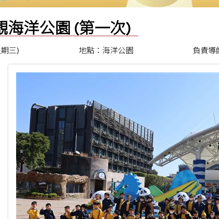
觀海洋公園 (第一次)
(星期三)
地點：海洋公園
負責導