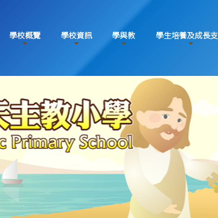
學校概覽
學校資訊
學與教
學生培養及成長支