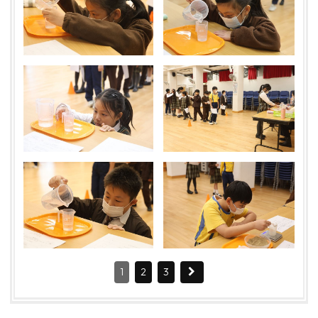
1
2
3