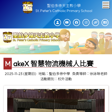
T
聖伯多祿天主教小學
St. Peter's Catholic Primary School
MakeX 智慧物流機械人比賽
2025-11-23 (星期日)
地點：聖伯多祿中學
負責導師：徐詠琳老師
活動類別：校外活動