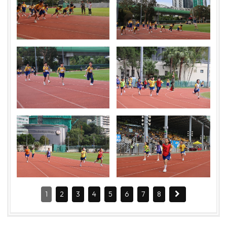
1
2
3
4
5
6
7
8