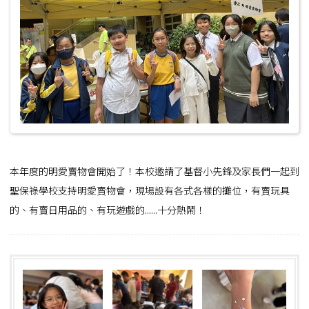
本年度的明愛賣物會開始了！本校邀請了基督小先鋒及家長們一起到
聖保祿學校支持明愛賣物會，現場設有各式各樣的攤位，有賣玩具
的、有賣日用品的、有玩遊戲的……十分熱鬧！