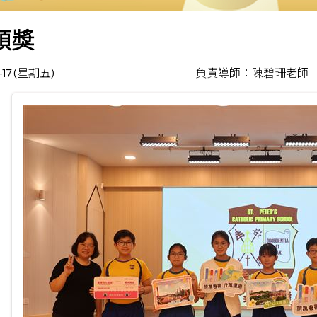
頒獎
-17 (星期五)
負責導師：陳碧珊老師