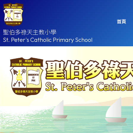
首頁
聖伯多祿天主教小學
St. Peter's Catholic Primary School