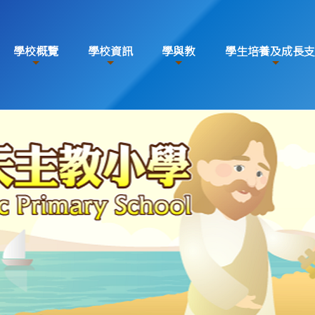
學校概覽
學校資訊
學與教
學生培養及成長支