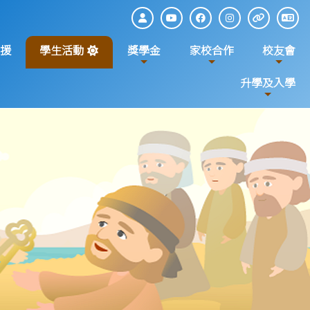
援
學生活動
獎學金
家校合作
校友會
升學及入學