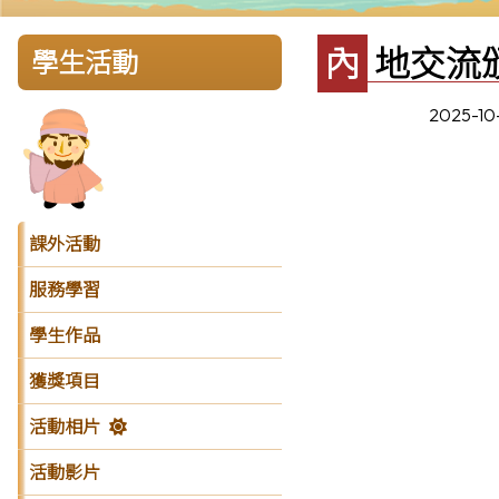
內地交流
學生活動
2025-10
課外活動
服務學習
學生作品
獲獎項目
活動相片
活動影片