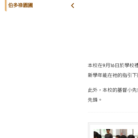
伯多祿園圃
本校在9月16日於學
新學年能在祂的指引下
此外，本校的基督小先
先鋒。