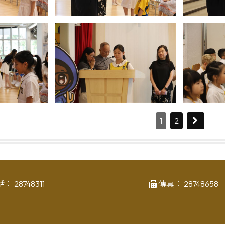
1
2
話：
28748311
傳真：
28748658