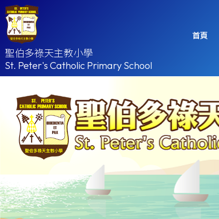
首頁
聖伯多祿天主教小學
St. Peter's Catholic Primary School