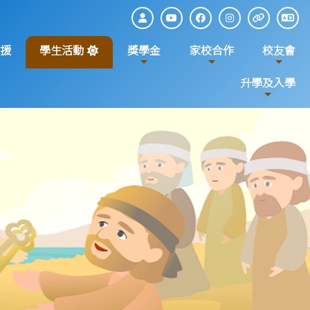
援
學生活動
獎學金
家校合作
校友會
升學及入學