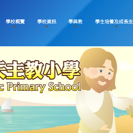
學校概覽
學校資訊
學與教
學生培養及成長支