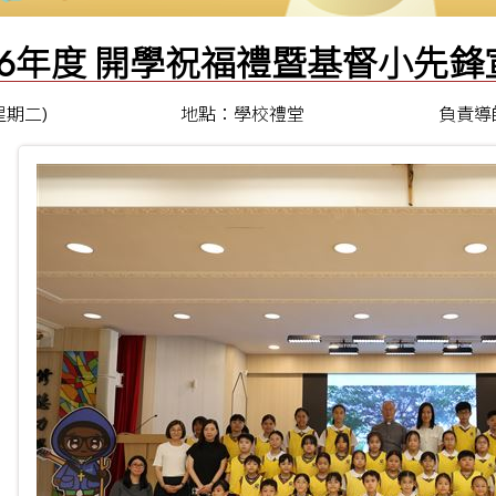
2026年度 開學祝福禮暨基督小先
(星期二)
地點：學校禮堂
負責導