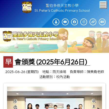
T
聖伯多祿天主教小學
St. Peter's Catholic Primary School
早會頒獎 (2025年6月26日)
2025-06-26 (星期四)
地點：雨天操場
負責導師：陳美堯老師
活動類別：校內活動