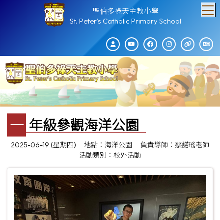
T
聖伯多祿天主教小學
St. Peter's Catholic Primary School
一年級參觀海洋公園
2025-06-19 (星期四)
地點：海洋公園
負責導師：蔡諾瑤老師
活動類別：校外活動