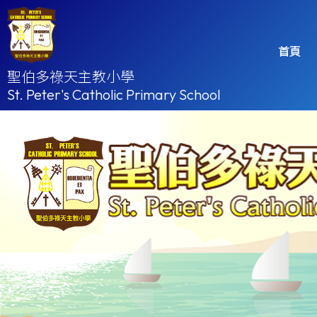
首頁
聖伯多祿天主教小學
St. Peter's Catholic Primary School