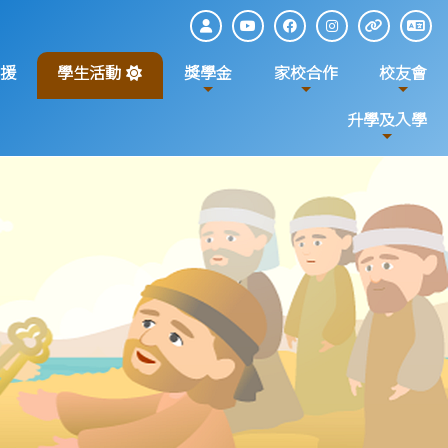
援
學生活動
獎學金
家校合作
校友會
升學及入學