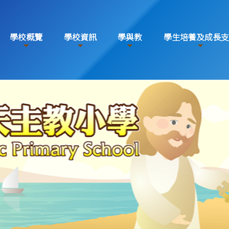
學校概覽
學校資訊
學與教
學生培養及成長支