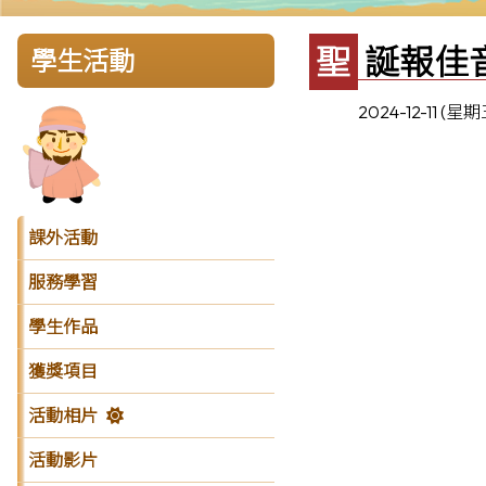
聖誕報佳
學生活動
2024-12-11 (星期
課外活動
服務學習
學生作品
獲獎項目
活動相片
活動影片