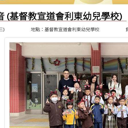
音 (基督教宣道會利東幼兒學校)
三)
地點：基督教宣道會利東幼兒學校