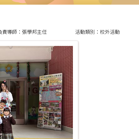
負責導師：張學邦主任
活動類別：校外活動