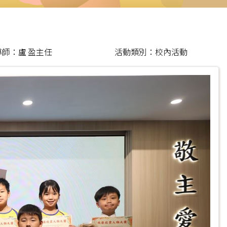
師：盧 盈主任
活動類別：校內活動