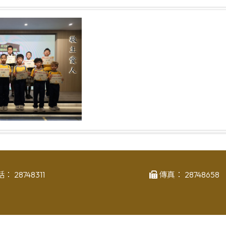
話：
28748311
傳真：
28748658