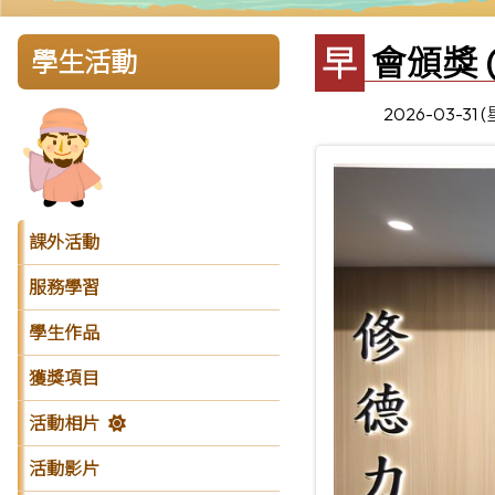
早會頒獎 
學生活動
2026-03-31 
課外活動
服務學習
學生作品
獲獎項目
活動相片
活動影片