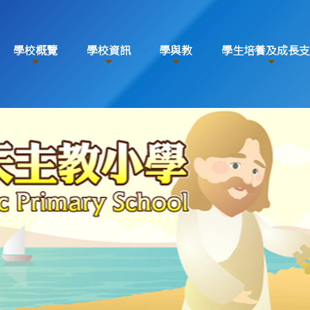
學校概覽
學校資訊
學與教
學生培養及成長支