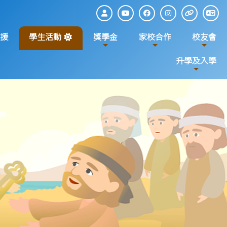
援
學生活動
獎學金
家校合作
校友會
升學及入學