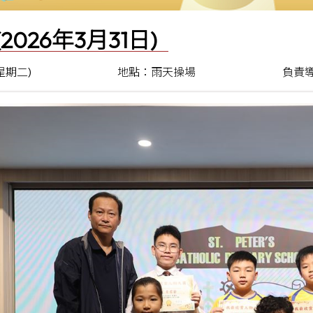
(2026年3月31日)
(星期二)
地點：雨天操場
負責導