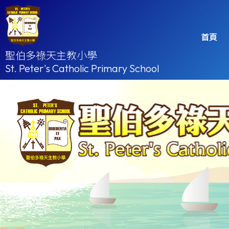
首頁
聖伯多祿天主教小學
St. Peter's Catholic Primary School