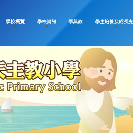
學校概覽
學校資訊
學與教
學生培養及成長支