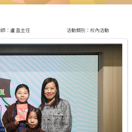
師：盧 盈主任
活動類別：校內活動