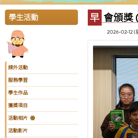
早會頒獎 
學生活動
2026-02-12 
課外活動
服務學習
學生作品
獲獎項目
活動相片
活動影片