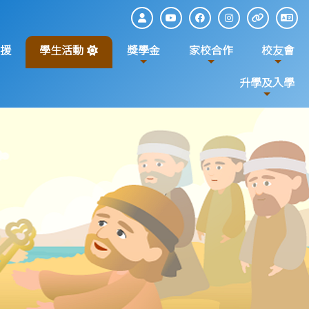
援
學生活動
獎學金
家校合作
校友會
升學及入學