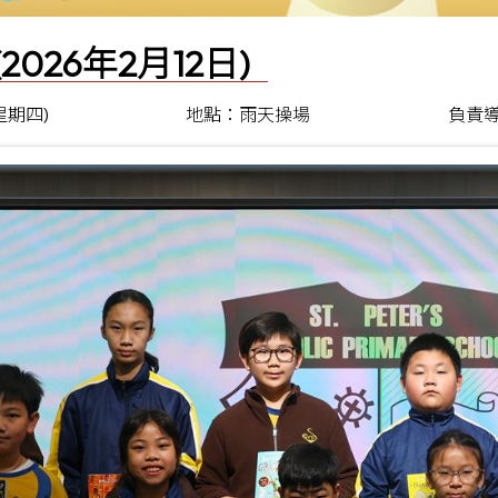
(2026年2月12日)
(星期四)
地點：雨天操場
負責導