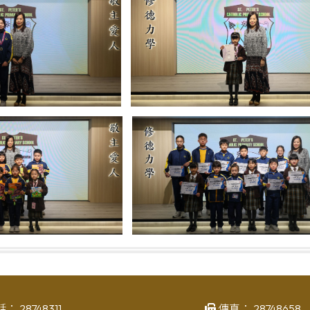
話：
28748311
傳真：
28748658