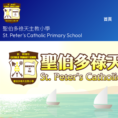
首頁
聖伯多祿天主教小學
St. Peter's Catholic Primary School