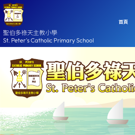
首頁
聖伯多祿天主教小學
St. Peter's Catholic Primary School