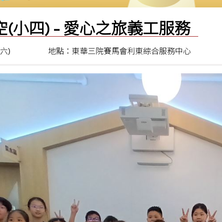
空(小四) - 愛心之旅義工服務
期六)
地點：東華三院賽馬會利東綜合服務中心