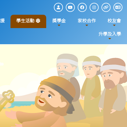
援
學生活動
獎學金
家校合作
校友會
升學及入學