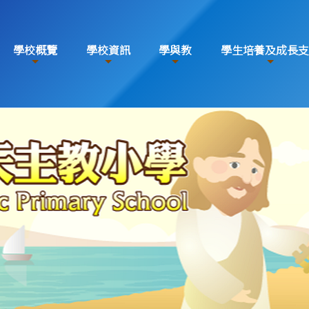
學校概覽
學校資訊
學與教
學生培養及成長支