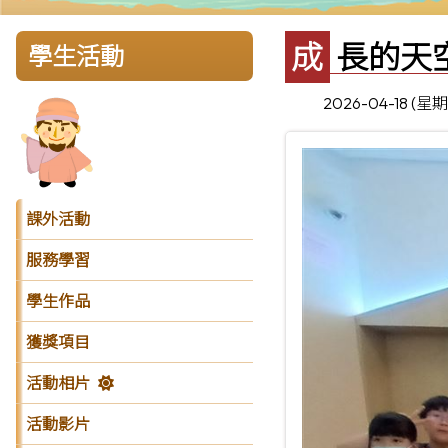
成長的天
學生活動
2026-04-18 (星
課外活動
服務學習
學生作品
獲獎項目
活動相片
活動影片