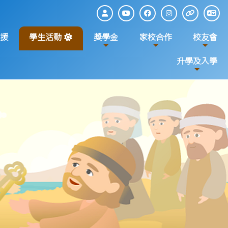
援
學生活動
獎學金
家校合作
校友會
升學及入學