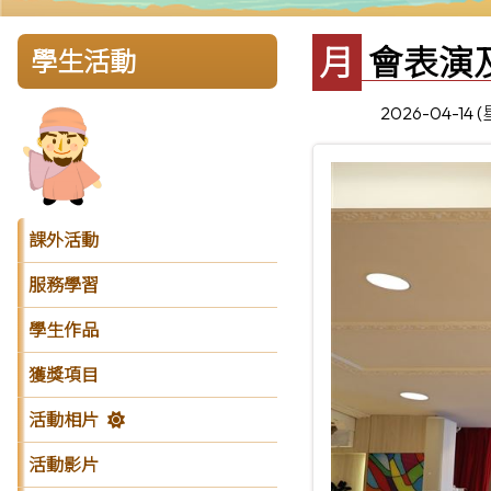
月會表演及
學生活動
2026-04-14 
課外活動
服務學習
學生作品
獲獎項目
活動相片
活動影片