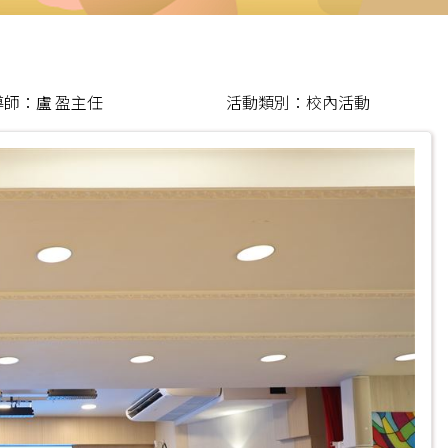
師：盧 盈主任
活動類別：校內活動