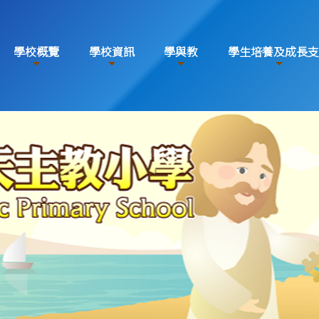
學校概覽
學校資訊
學與教
學生培養及成長支