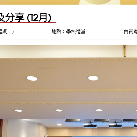
分享 (12月)
(星期二)
地點：學校禮堂
負責導