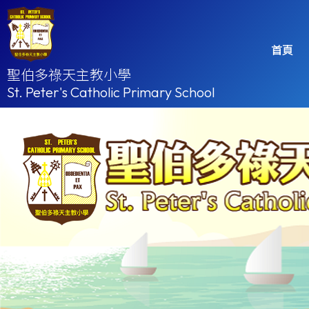
首頁
聖伯多祿天主教小學
St. Peter's Catholic Primary School